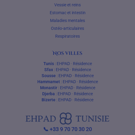
Vessie et reins
Estomac et intestin
Maladies mentales
Ostéo-articulaires
Respiratoires
Nos villes
Tunis
:
EHPAD
·
Résidence
Sfax
:
EHPAD
·
Résidence
Sousse
:
EHPAD
·
Résidence
Hammamet
:
EHPAD
·
Résidence
Monastir
:
EHPAD
·
Résidence
Djerba
:
EHPAD
·
Résidence
Bizerte
:
EHPAD
·
Résidence
📞
+33 9 70 70 30 20