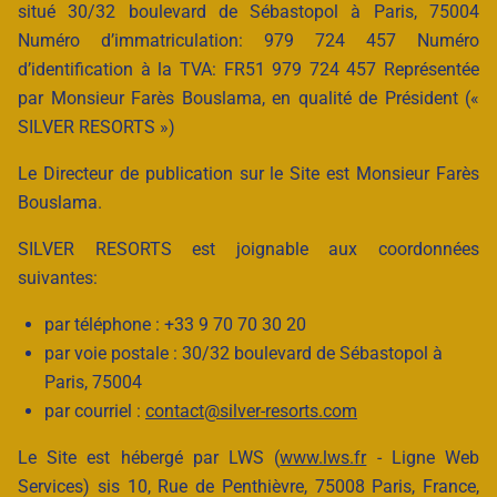
situé 30/32 boulevard de Sébastopol à Paris, 75004
Numéro d’immatriculation: 979 724 457 Numéro
d’identification à la TVA: FR51 979 724 457 Représentée
par Monsieur Farès Bouslama, en qualité de Président («
SILVER RESORTS »)
Le Directeur de publication sur le Site est Monsieur Farès
Bouslama.
SILVER RESORTS est joignable aux coordonnées
suivantes:
par téléphone : +33 9 70 70 30 20
par voie postale : 30/32 boulevard de Sébastopol à
Paris, 75004
par courriel :
contact@silver-resorts.com
Le Site est hébergé par LWS (
www.lws.fr
- Ligne Web
Services) sis 10, Rue de Penthièvre, 75008 Paris, France,