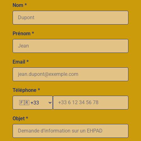
Nom *
Prénom *
Email *
Téléphone *
Objet *