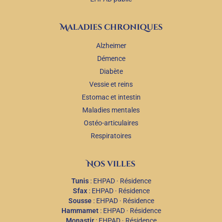
Maladies chroniques
Alzheimer
Démence
Diabète
Vessie et reins
Estomac et intestin
Maladies mentales
Ostéo-articulaires
Respiratoires
Nos villes
Tunis
:
EHPAD
·
Résidence
Sfax
:
EHPAD
·
Résidence
Sousse
:
EHPAD
·
Résidence
Hammamet
:
EHPAD
·
Résidence
Monastir
:
EHPAD
·
Résidence