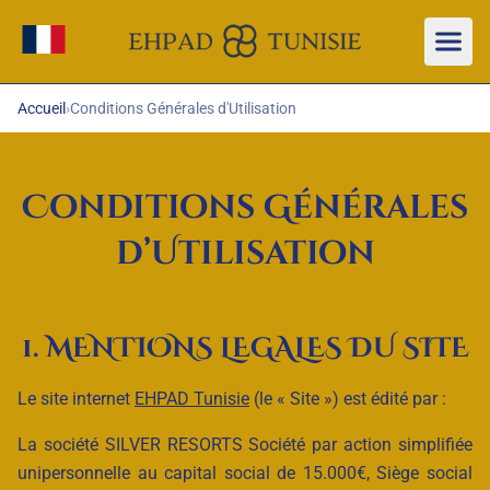
Aller au contenu principal
Changer de langue
Accueil
›
Conditions Générales d'Utilisation
Conditions Générales
d’Utilisation
1. MENTIONS LEGALES DU SITE
Le site internet
EHPAD Tunisie
(le « Site ») est édité par :
La société SILVER RESORTS Société par action simplifiée
unipersonnelle au capital social de 15.000€, Siège social