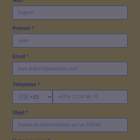
Nom *
Prénom *
Email *
Téléphone *
Objet *