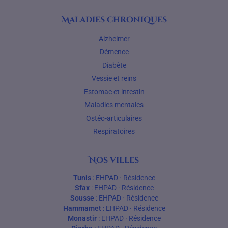
Maladies chroniques
Alzheimer
Démence
Diabète
Vessie et reins
Estomac et intestin
Maladies mentales
Ostéo-articulaires
Respiratoires
Nos villes
Tunis
:
EHPAD
·
Résidence
Sfax
:
EHPAD
·
Résidence
Sousse
:
EHPAD
·
Résidence
Hammamet
:
EHPAD
·
Résidence
Monastir
:
EHPAD
·
Résidence