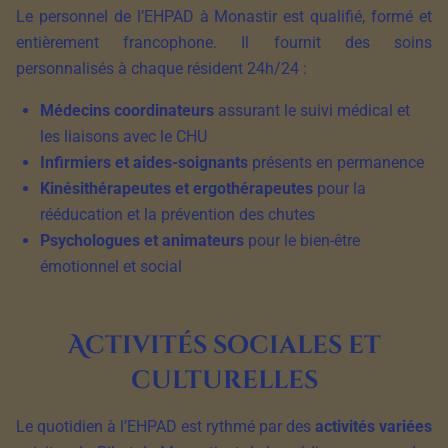
Le personnel de l’EHPAD à Monastir est qualifié, formé et
entièrement francophone. Il fournit des soins
personnalisés à chaque résident 24h/24 :
Médecins coordinateurs
assurant le suivi médical et
les liaisons avec le CHU
Infirmiers et aides-soignants
présents en permanence
Kinésithérapeutes et ergothérapeutes
pour la
rééducation et la prévention des chutes
Psychologues et animateurs
pour le bien-être
émotionnel et social
Activités sociales et
culturelles
Le quotidien à l’EHPAD est rythmé par des
activités variées