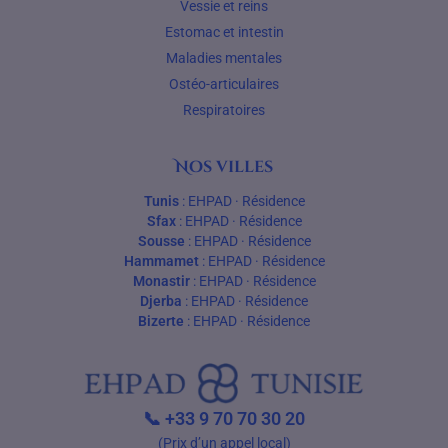
Vessie et reins
Estomac et intestin
Maladies mentales
Ostéo-articulaires
Respiratoires
Nos villes
Tunis
:
EHPAD
·
Résidence
Sfax
:
EHPAD
·
Résidence
Sousse
:
EHPAD
·
Résidence
Hammamet
:
EHPAD
·
Résidence
Monastir
:
EHPAD
·
Résidence
Djerba
:
EHPAD
·
Résidence
Bizerte
:
EHPAD
·
Résidence
📞
+33 9 70 70 30 20
(Prix d’un appel local)