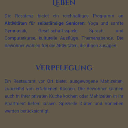
Leben
Die Residenz bietet ein reichhaltiges Programm an
Aktivitäten für selbständige Senioren
: Yoga und sanfte
Gymnastik, Gesellschaftsspiele, Sprach- und
Computerkurse, kulturelle Ausflüge, Themenabende. Die
Bewohner wählen frei die Aktivitäten, die ihnen zusagen.
Verpflegung
Ein Restaurant vor Ort bietet ausgewogene Mahlzeiten,
zubereitet von erfahrenen Köchen. Die Bewohner können
auch in ihrer privaten Küche kochen oder Mahlzeiten in ihr
Apartment liefern lassen. Spezielle Diäten und Vorlieben
werden berücksichtigt.