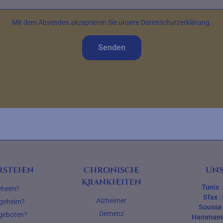
Mit dem Absenden akzeptieren Sie unsere Datenschutzerklärung.
Senden
rstehen
Chronische
Uns
Krankheiten
Tunis
geheim?
Sfax
:
Alzheimer
legeheim?
Sousse
Demenz
 geboten?
Hammam