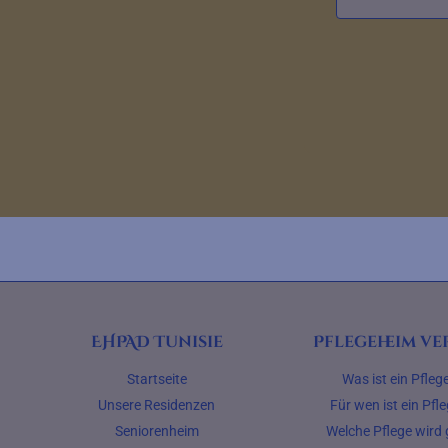
EHPAD Tunisie
Pflegeheim ve
Startseite
Was ist ein Pfle
Unsere Residenzen
Für wen ist ein Pf
Seniorenheim
Welche Pflege wird