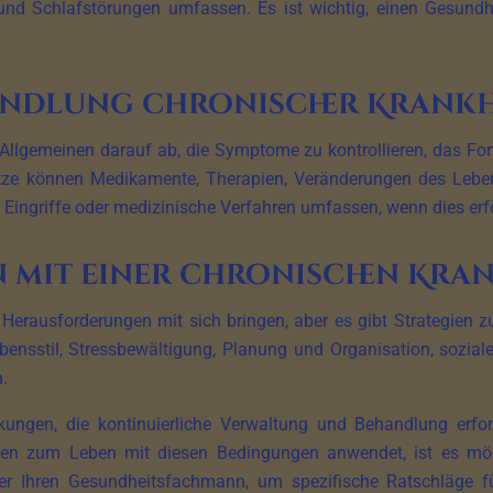
 und Schlafstörungen umfassen. Es ist wichtig, einen Gesu
ndlung chronischer Krankh
 Allgemeinen darauf ab, die Symptome zu kontrollieren, das For
ätze können Medikamente, Therapien, Veränderungen des Lebe
Eingriffe oder medizinische Verfahren umfassen, wenn dies erfor
n mit einer chronischen Kran
Herausforderungen mit sich bringen, aber es gibt Strategien 
bensstil, Stressbewältigung, Planung und Organisation, sozi
.
ankungen, die kontinuierliche Verwaltung und Behandlung e
ien zum Leben mit diesen Bedingungen anwendet, ist es mög
er Ihren Gesundheitsfachmann, um spezifische Ratschläge für