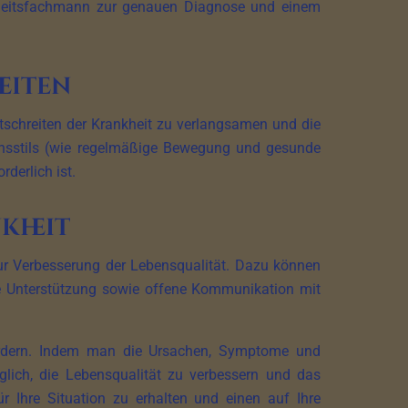
ndheitsfachmann zur genauen Diagnose und einem
eiten
tschreiten der Krankheit zu verlangsamen und die
nsstils (wie regelmäßige Bewegung und gesunde
derlich ist.
kheit
zur Verbesserung der Lebensqualität. Dazu können
ale Unterstützung sowie offene Kommunikation mit
rfordern. Indem man die Ursachen, Symptome und
lich, die Lebensqualität zu verbessern und das
 Ihre Situation zu erhalten und einen auf Ihre