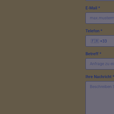
E-Mail *
Telefon *
Betreff *
Ihre Nachricht 