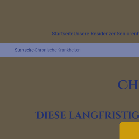
Aller au contenu principal
Startseite
Unsere Residenzen
Senioren
Startseite
›
Chronische Krankheiten
Ch
Diese langfristi