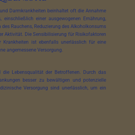
und Darmkrankheiten beinhaltet oft die Annahme
, einschließlich einer ausgewogenen Ernährung,
n des Rauchens, Reduzierung des Alkoholkonsums
r Aktivität. Die Sensibilisierung für Risikofaktoren
 Krankheiten ist ebenfalls unerlässlich für eine
eine angemessene Versorgung.
die Lebensqualität der Betroffenen. Durch das
rankungen besser zu bewältigen und potenzielle
izinische Versorgung sind unerlässlich, um ein