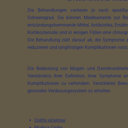
Die Behandlungen variieren je nach spezifi
Schweregrad. Sie können Medikamente zur Re
entzündungshemmende Mittel, Antibiotika, Ernähr
Kortikosteroide und in einigen Fällen eine chirur
Die Behandlung zielt darauf ab, die Symptome 
reduzieren und langfristigen Komplikationen vor
Die Bedeutung von Magen- und Darmkrankheiten
Verständnis ihrer Definition, ihrer Symptome 
Komplikationen zu verhindern. Verstärktes Bew
gesundes Verdauungssystem zu erhalten.
Colitis ulcerosa
Morbus Crohn