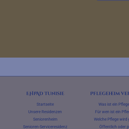
EHPAD Tunisie
Pflegeheim ve
Startseite
Was ist ein Pfle
Unsere Residenzen
Für wen ist ein Pf
Seniorenheim
Welche Pflege wird
Senioren-Serviceresidenz
Öffentlich oder p