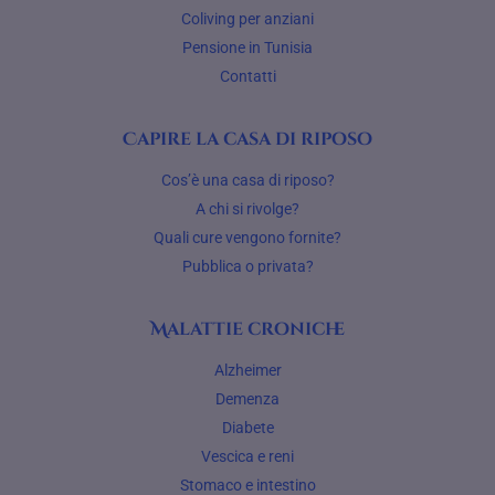
Coliving per anziani
Pensione in Tunisia
Contatti
Capire la casa di riposo
Cos’è una casa di riposo?
A chi si rivolge?
Quali cure vengono fornite?
Pubblica o privata?
Malattie croniche
Alzheimer
Demenza
Diabete
Vescica e reni
Stomaco e intestino