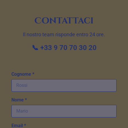
Contattaci
Il nostro team risponde entro 24 ore.
📞 +33 9 70 70 30 20
Cognome *
Nome *
Email *