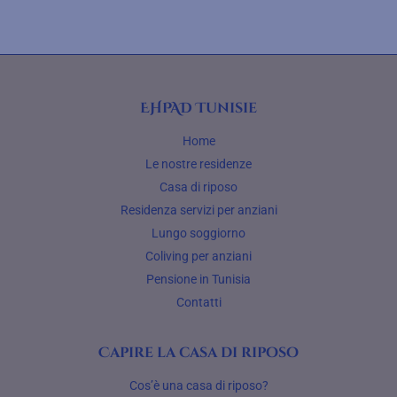
EHPAD Tunisie
Home
Le nostre residenze
Casa di riposo
Residenza servizi per anziani
Lungo soggiorno
Coliving per anziani
Pensione in Tunisia
Contatti
Capire la casa di riposo
Cos’è una casa di riposo?