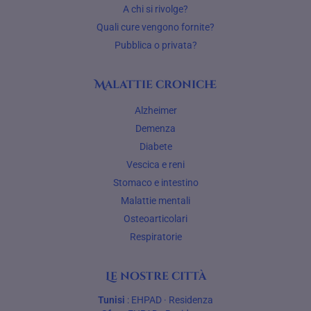
A chi si rivolge?
Quali cure vengono fornite?
Pubblica o privata?
Malattie croniche
Alzheimer
Demenza
Diabete
Vescica e reni
Stomaco e intestino
Malattie mentali
Osteoarticolari
Respiratorie
Le nostre città
Tunisi
:
EHPAD
·
Residenza