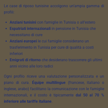
Le case di riposo tunisine accolgono un’ampia gamma di
profili:
Anziani tunisini
con famiglie in Tunisia o all’estero
Espatriati internazionali
in pensione in Tunisia che
necessitano di cure
Anziani europei
le cui famiglie considerano un
trasferimento in Tunisia per cure di qualità a costi
inferiori
Emigrati di ritorno
che desiderano trascorrere gli ultimi
anni vicino alle loro radici
Ogni profilo riceve una valutazione personalizzata e un
piano di cura.
Équipe multilingue
(francese, italiano o
inglese, arabo) facilitano la comunicazione con le famiglie
internazionali, e il costo è tipicamente
dal 50 al 70 %
inferiore alle tariffe italiane
.