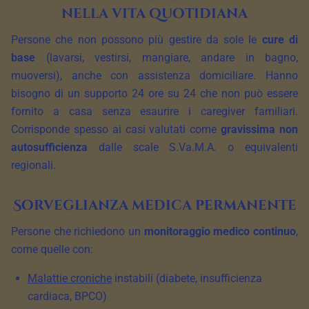
nella vita quotidiana
Persone che non possono più gestire da sole le
cure di
base
(lavarsi, vestirsi, mangiare, andare in bagno,
muoversi), anche con assistenza domiciliare. Hanno
bisogno di un supporto 24 ore su 24 che non può essere
fornito a casa senza esaurire i caregiver familiari.
Corrisponde spesso ai casi valutati come
gravissima non
autosufficienza
dalle scale S.Va.M.A. o equivalenti
regionali.
Sorveglianza medica permanente
Persone che richiedono un
monitoraggio medico continuo
,
come quelle con:
Malattie croniche
instabili (diabete, insufficienza
cardiaca, BPCO)