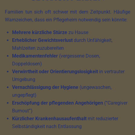
Familien tun sich oft schwer mit dem Zeitpunkt. Häufige
Warnzeichen, dass ein Pflegeheim notwendig sein könnte:
Mehrere kürzliche Stürze
zu Hause
Erheblicher Gewichtsverlust
durch Unfähigkeit,
Mahlzeiten zuzubereiten
Medikamentenfehler
(vergessene Dosen,
Doppeldosen)
Verwirrtheit oder Orientierungslosigkeit
in vertrauter
Umgebung
Vernachlässigung der Hygiene
(ungewaschen,
ungepflegt)
Erschöpfung der pflegenden Angehörigen
(“Caregiver
Burnout”)
Kürzlicher Krankenhausaufenthalt
mit reduzierter
Selbständigkeit nach Entlassung