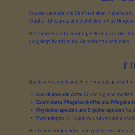
Sousse verbindet die Sanftheit einer Küstenstadt m
Stadtteil Khezama, und bietet eine ruhige Umgeb
Die Zimmer sind geräumig, hell und auf die Bedü
ausgelegt, Komfort und Sicherheit zu verbinden.
E
Qualifiziertes medizinisches Personal, geschult in
Koordinierende Ärzte
für die tägliche medizin
Examinierte Pflegefachkräfte und Pflegehelf
Physiotherapeuten und Ergotherapeuten
für d
Psychologen
für kognitive und emotionale Unt
Die Teams sorgen dafür, dass jeder Bewohner die 