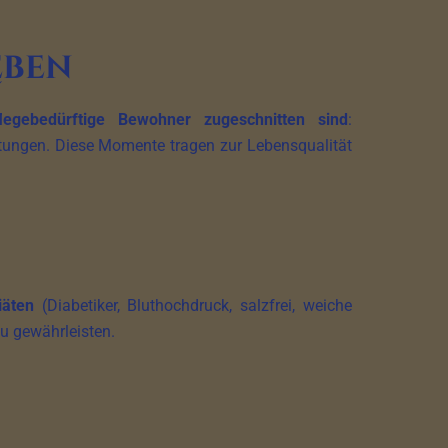
eben
flegebedürftige Bewohner zugeschnitten sind
:
ltungen. Diese Momente tragen zur Lebensqualität
iäten
(Diabetiker, Bluthochdruck, salzfrei, weiche
u gewährleisten.