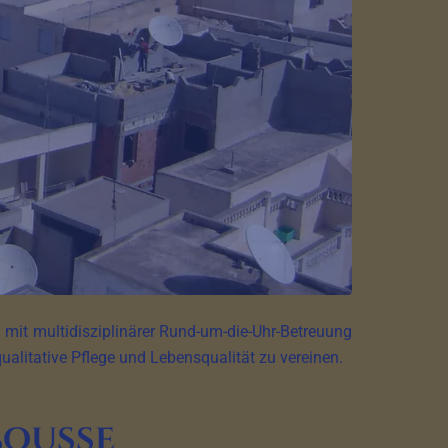
mit multidisziplinärer Rund-um-die-Uhr-Betreuung
qualitative Pflege und Lebensqualität zu vereinen.
Sousse