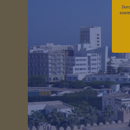
Durc
sowie