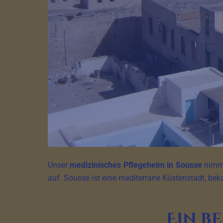
Unser
medizinisches Pflegeheim in Sousse
nimmt
auf. Sousse ist eine mediterrane Küstenstadt, beka
Ein b