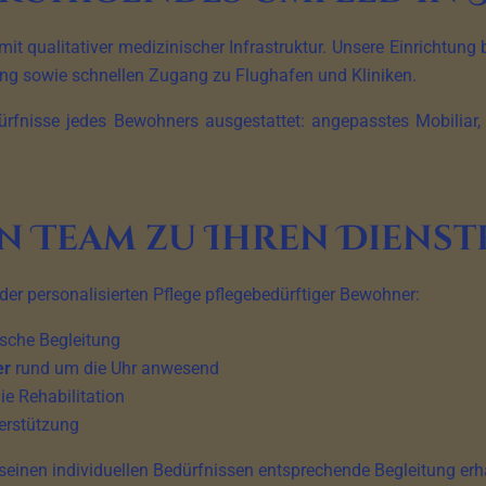
it qualitativer medizinischer Infrastruktur. Unsere Einrichtung 
ung sowie schnellen Zugang zu Flughafen und Kliniken.
rfnisse jedes Bewohners ausgestattet: angepasstes Mobiliar, ba
in Team zu Ihren Dienst
 der personalisierten Pflege pflegebedürftiger Bewohner:
ische Begleitung
er
rund um die Uhr anwesend
ie Rehabilitation
erstützung
seinen individuellen Bedürfnissen entsprechende Begleitung erhä