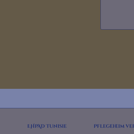
EHPAD Tunisie
Pflegeheim ve