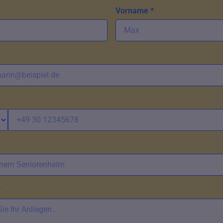
Vorname *
*