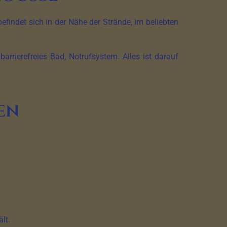
befindet sich in der Nähe der Strände, im beliebten
rrierefreies Bad, Notrufsystem. Alles ist darauf
en
lt.