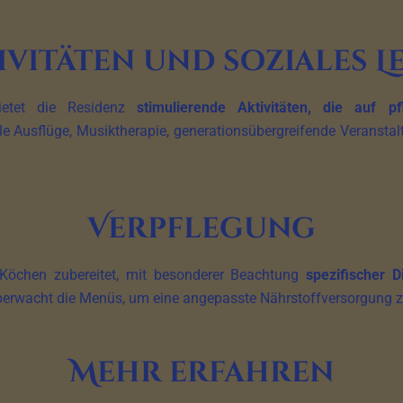
ivitäten und soziales L
ietet die Residenz
stimulierende Aktivitäten, die auf p
le Ausflüge, Musiktherapie, generationsübergreifende Veransta
Verpflegung
 Köchen zubereitet, mit besonderer Beachtung
spezifischer D
überwacht die Menüs, um eine angepasste Nährstoffversorgung z
Mehr erfahren