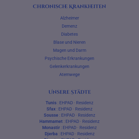
Chronische Krankheiten
Alzheimer
Demenz
Diabetes
Blase und Nieren
Magen und Darm
Psychische Erkrankungen
Gelenkerkrankungen
Atemwege
Unsere Städte
Tunis
:
EHPAD
·
Residenz
Sfax
:
EHPAD
·
Residenz
Sousse
:
EHPAD
·
Residenz
Hammamet
:
EHPAD
·
Residenz
Monastir
:
EHPAD
·
Residenz
Djerba
:
EHPAD
·
Residenz