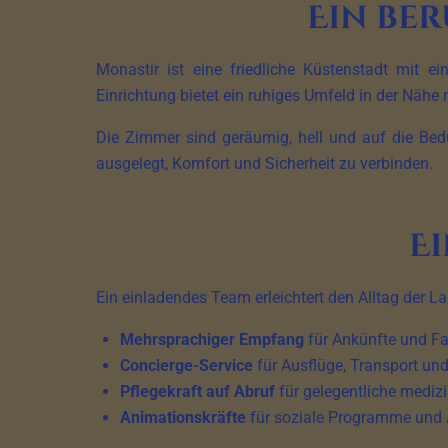
Ein be
Monastir ist eine friedliche Küstenstadt mit 
Einrichtung bietet ein ruhiges Umfeld in der Nähe
Die Zimmer sind geräumig, hell und auf die Bedü
ausgelegt, Komfort und Sicherheit zu verbinden.
E
Ein einladendes Team erleichtert den Alltag der L
Mehrsprachiger Empfang
für Ankünfte und F
Concierge-Service
für Ausflüge, Transport und
Pflegekraft auf Abruf
für gelegentliche mediz
Animationskräfte
für soziale Programme und 