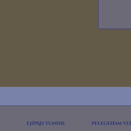
EHPAD Tunisie
Pflegeheim ve