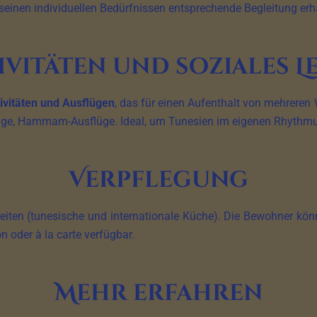
seinen individuellen Bedürfnissen entsprechende Begleitung erhä
ivitäten und soziales L
ivitäten und Ausflügen
, das für einen Aufenthalt von mehreren
age, Hammam-Ausflüge. Ideal, um Tunesien im eigenen Rhythmu
Verpflegung
eiten (tunesische und internationale Küche). Die Bewohner könn
n oder à la carte verfügbar.
Mehr erfahren