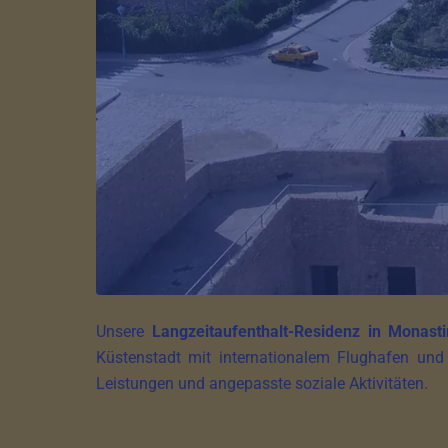
Unsere
Langzeitaufenthalt-Residenz in Monasti
Küstenstadt mit internationalem Flughafen und 
Leistungen und angepasste soziale Aktivitäten.