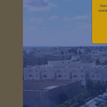
Durc
sowie