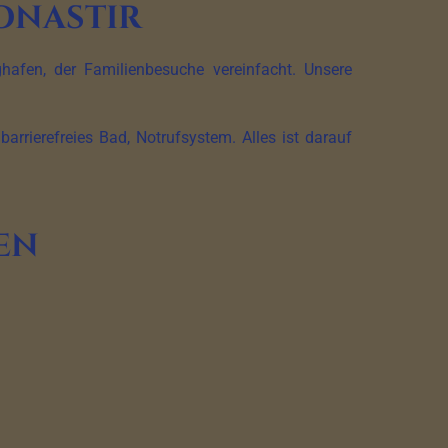
onastir
hafen, der Familienbesuche vereinfacht. Unsere
rrierefreies Bad, Notrufsystem. Alles ist darauf
en