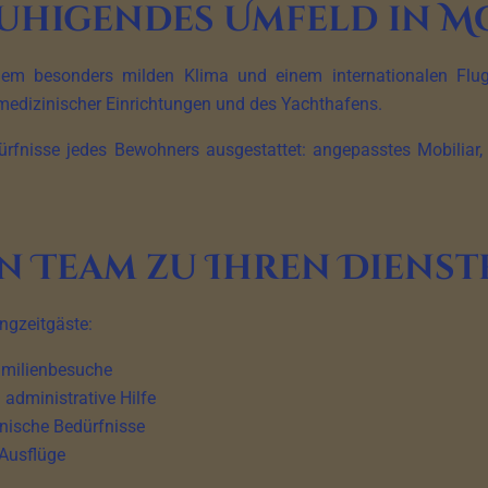
ruhigendes Umfeld in M
einem besonders milden Klima und einem internationalen Flug
 medizinischer Einrichtungen und des Yachthafens.
rfnisse jedes Bewohners ausgestattet: angepasstes Mobiliar, ba
in Team zu Ihren Dienst
angzeitgäste:
amilienbesuche
 administrative Hilfe
inische Bedürfnisse
Ausflüge