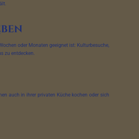
lt.
eben
 Wochen oder Monaten geeignet ist: Kulturbesuche,
s zu entdecken.
en auch in ihrer privaten Küche kochen oder sich