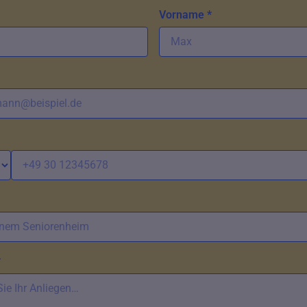
Vorname *
*