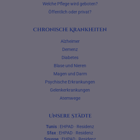
Welche Pflege wird geboten?
Öffentlich oder privat?
Chronische Krankheiten
Alzheimer
Demenz
Diabetes
Blase und Nieren
Magen und Darm
Psychische Erkrankungen
Gelenkerkrankungen
Atemwege
Unsere Städte
Tunis
:
EHPAD
·
Residenz
Sfax
:
EHPAD
·
Residenz
Sousse
:
EHPAD
·
Residenz