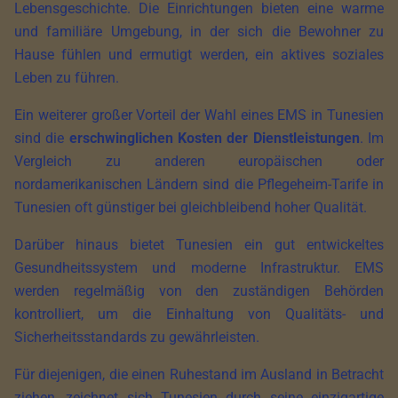
Lebensgeschichte. Die Einrichtungen bieten eine warme
und familiäre Umgebung, in der sich die Bewohner zu
Hause fühlen und ermutigt werden, ein aktives soziales
Leben zu führen.
Ein weiterer großer Vorteil der Wahl eines EMS in Tunesien
sind die
erschwinglichen Kosten der Dienstleistungen
. Im
Vergleich zu anderen europäischen oder
nordamerikanischen Ländern sind die Pflegeheim-Tarife in
Tunesien oft günstiger bei gleichbleibend hoher Qualität.
Darüber hinaus bietet Tunesien ein gut entwickeltes
Gesundheitssystem und moderne Infrastruktur. EMS
werden regelmäßig von den zuständigen Behörden
kontrolliert, um die Einhaltung von Qualitäts- und
Sicherheitsstandards zu gewährleisten.
Für diejenigen, die einen Ruhestand im Ausland in Betracht
ziehen, zeichnet sich Tunesien durch seine einzigartige