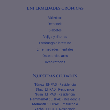
Enfermedades crónicas
Alzheimer
Demencia
Diabetes
Vejiga y riñones
Estómago e intestino
Enfermedades mentales
Osteoarticulares
Respiratorias
Nuestras ciudades
Túnez
:
EHPAD
·
Residencia
Sfax
:
EHPAD
·
Residencia
Susa
:
EHPAD
·
Residencia
Hammamet
:
EHPAD
·
Residencia
Monastir
:
EHPAD
·
Residencia
Yerba
:
EHPAD
·
Residencia