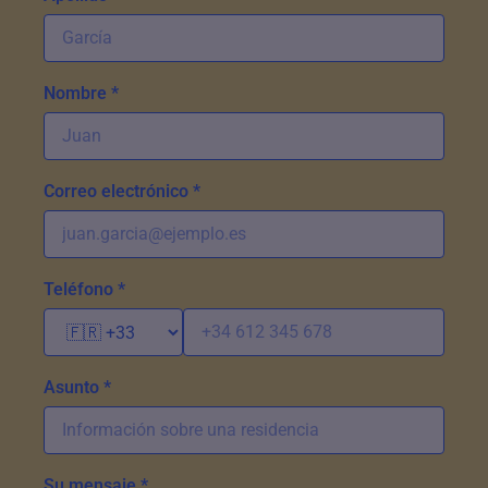
Nombre *
Correo electrónico *
Teléfono *
Asunto *
Su mensaje *