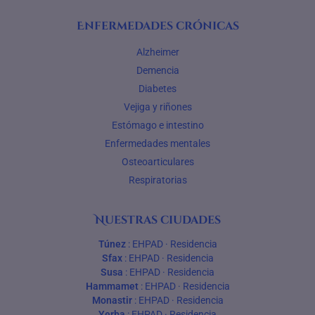
Enfermedades crónicas
Alzheimer
Demencia
Diabetes
Vejiga y riñones
Estómago e intestino
Enfermedades mentales
Osteoarticulares
Respiratorias
Nuestras ciudades
Túnez
:
EHPAD
·
Residencia
Sfax
:
EHPAD
·
Residencia
Susa
:
EHPAD
·
Residencia
Hammamet
:
EHPAD
·
Residencia
Monastir
:
EHPAD
·
Residencia
Yerba
:
EHPAD
·
Residencia