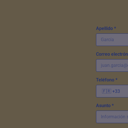
Apellido *
Correo electrón
Teléfono *
Asunto *