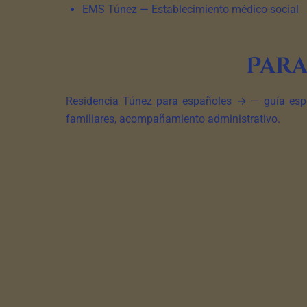
EMS Túnez — Establecimiento médico-social
Para
Residencia Túnez para españoles →
— guía espe
familiares, acompañamiento administrativo.