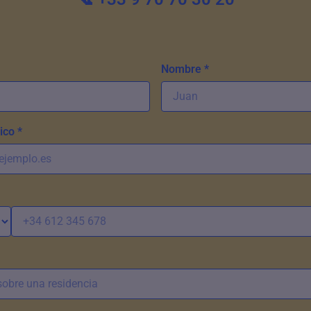
Nombre *
ico *