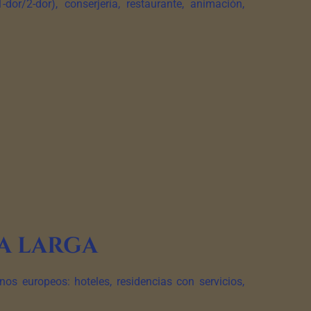
or/2-dor), conserjería, restaurante, animación,
a larga
s europeos: hoteles, residencias con servicios,