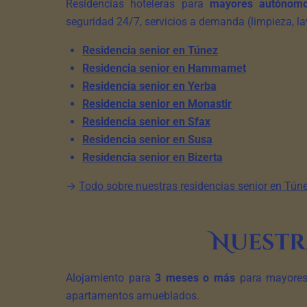
Residencias hoteleras para
mayores autónom
seguridad 24/7, servicios a demanda (limpieza, l
Residencia senior en Túnez
Residencia senior en Hammamet
Residencia senior en Yerba
Residencia senior en Monastir
Residencia senior en Sfax
Residencia senior en Susa
Residencia senior en Bizerta
→
Todo sobre nuestras residencias senior en Tún
Nuestr
Alojamiento para
3 meses o más
para mayores 
apartamentos amueblados.