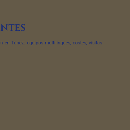
antes
 en Túnez: equipos multilingües, costes, visitas