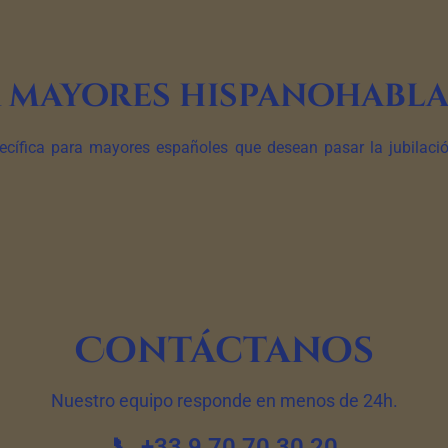
 mayores hispanohabl
cífica para mayores españoles que desean pasar la jubilación
Contáctanos
Nuestro equipo responde en menos de 24h.
📞 +33 9 70 70 30 20