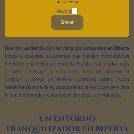
tunisie.com/
Acepto
Enviar
Nuestra
residencia con servicios para mayores en Bizerta
acoge a mayores autónomos que desean comodidades
hoteleras y servicios a demanda. Bizerta es la ciudad más
al norte de Túnez, con un clima templado próximo al
andaluz y ofrece un entorno cotidiano sereno. Cada
residente dispone de su apartamento privado con servicios
in situ a demanda (restauración, limpieza, actividades).
Un entorno
tranquilizador en Bizerta