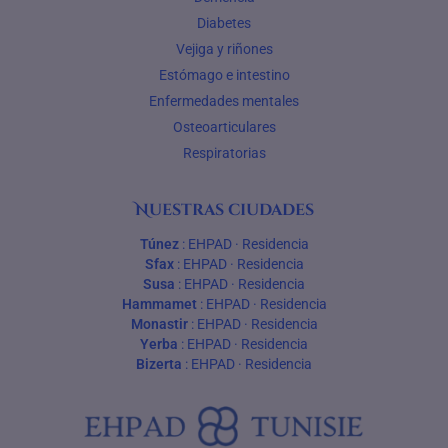
Diabetes
Vejiga y riñones
Estómago e intestino
Enfermedades mentales
Osteoarticulares
Respiratorias
Nuestras ciudades
Túnez
:
EHPAD
·
Residencia
Sfax
:
EHPAD
·
Residencia
Susa
:
EHPAD
·
Residencia
Hammamet
:
EHPAD
·
Residencia
Monastir
:
EHPAD
·
Residencia
Yerba
:
EHPAD
·
Residencia
Bizerta
:
EHPAD
·
Residencia