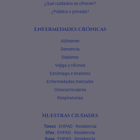
¿Qué cuidados se ofrecen?
¿Pública o privada?
Enfermedades crónicas
Alzheimer
Demencia
Diabetes
Vejiga y riñones
Estómago e intestino
Enfermedades mentales
Osteoarticulares
Respiratorias
Nuestras ciudades
Túnez
:
EHPAD
·
Residencia
Sfax
:
EHPAD
·
Residencia
Susa
:
EHPAD
·
Residencia