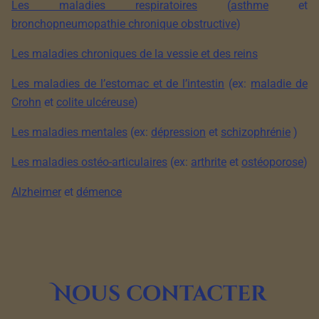
Les maladies respiratoires
(
asthme
et
bronchopneumopathie chronique obstructive
)
Les maladies chroniques de la vessie et des reins
Les maladies de l’estomac et de l’intestin
(ex:
maladie de
Crohn
et
colite ulcéreuse
)
Les maladies mentales
(ex:
dépression
et
schizophrénie
)
Les maladies ostéo-articulaires
(ex:
arthrite
et
ostéoporose
)
Alzheimer
et
démence
Nous contacter