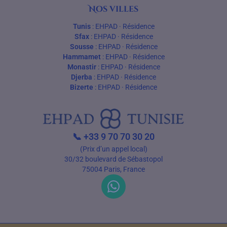
Nos villes
Tunis
:
EHPAD
·
Résidence
Sfax
:
EHPAD
·
Résidence
Sousse
:
EHPAD
·
Résidence
Hammamet
:
EHPAD
·
Résidence
Monastir
:
EHPAD
·
Résidence
Djerba
:
EHPAD
·
Résidence
Bizerte
:
EHPAD
·
Résidence
📞
+33 9 70 70 30 20
(Prix d’un appel local)
30/32 boulevard de Sébastopol
75004 Paris, France