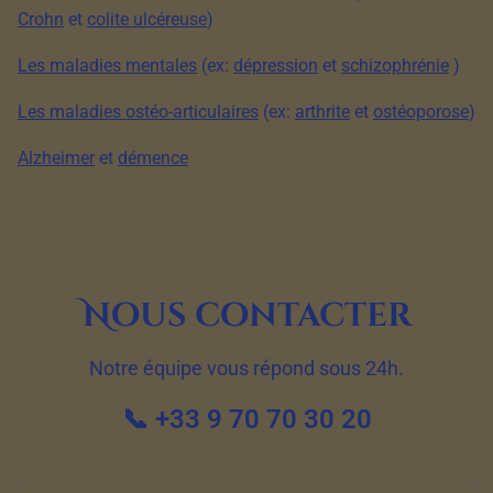
Crohn
et
colite ulcéreuse
)
Les maladies mentales
(ex:
dépression
et
schizophrénie
)
Les maladies ostéo-articulaires
(ex:
arthrite
et
ostéoporose
)
Alzheimer
et
démence
Nous contacter
Notre équipe vous répond sous 24h.
📞 +33 9 70 70 30 20