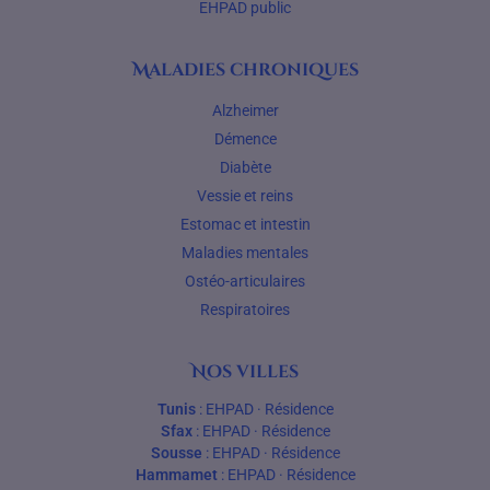
EHPAD public
Maladies chroniques
Alzheimer
Démence
Diabète
Vessie et reins
Estomac et intestin
Maladies mentales
Ostéo-articulaires
Respiratoires
Nos villes
Tunis
:
EHPAD
·
Résidence
Sfax
:
EHPAD
·
Résidence
Sousse
:
EHPAD
·
Résidence
Hammamet
:
EHPAD
·
Résidence