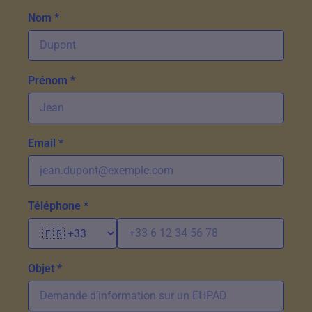
Nom *
Prénom *
Email *
Téléphone *
Objet *