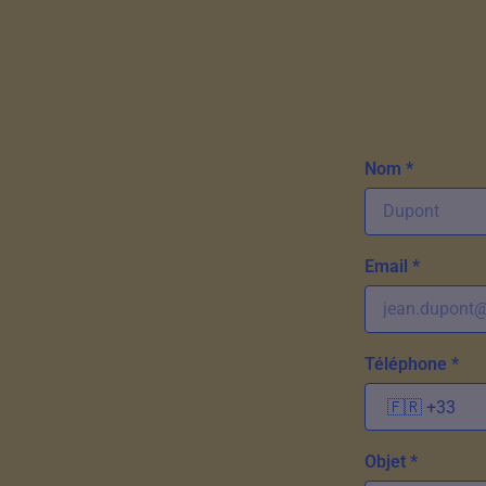
Nom *
Email *
Téléphone *
Objet *