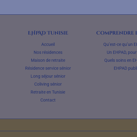
EHPAD Tunisie
Comprendre l
Accueil
Qu’est-ce qu’un 
Nos résidences
Un EHPAD, pour 
Maison de retraite
Quels soins en E
Résidence service sénior
EHPAD publ
Long séjour sénior
Coliving sénior
Retraite en Tunisie
Contact