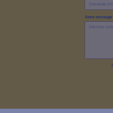
Votre message 
E