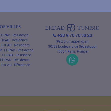
os villes
📞
+33 9 70 70 30 20
EHPAD
·
Résidence
EHPAD
·
Résidence
(Prix d’un appel local)
:
EHPAD
·
Résidence
30/32 boulevard de Sébastopol
t
:
EHPAD
·
Résidence
75004 Paris, France
:
EHPAD
·
Résidence
:
EHPAD
·
Résidence
:
EHPAD
·
Résidence