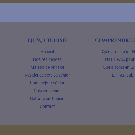
EHPAD Tunisie
Comprendre l
Accueil
Qu’est-ce qu’un 
Nos résidences
Un EHPAD, pour 
Maison de retraite
Quels soins en E
Résidence service sénior
EHPAD publ
Long séjour sénior
Coliving sénior
Retraite en Tunisie
Contact