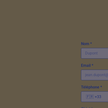
Nom *
Email *
Téléphone *