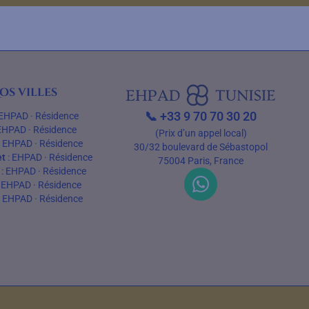
os villes
📞
+33 9 70 70 30 20
EHPAD
·
Résidence
EHPAD
·
Résidence
(Prix d’un appel local)
:
EHPAD
·
Résidence
30/32 boulevard de Sébastopol
t
:
EHPAD
·
Résidence
75004 Paris, France
:
EHPAD
·
Résidence
:
EHPAD
·
Résidence
:
EHPAD
·
Résidence