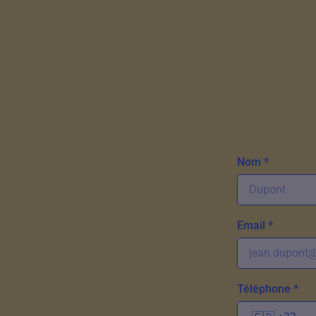
Nom *
Email *
Téléphone *