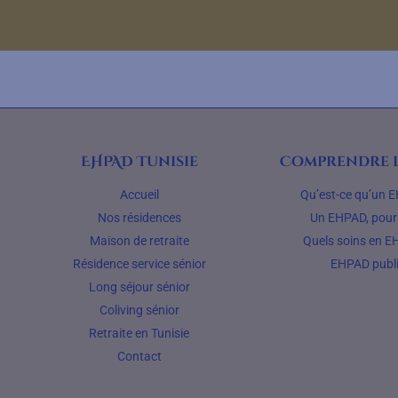
EHPAD Tunisie
Comprendre l
Accueil
Qu’est-ce qu’un 
Nos résidences
Un EHPAD, pour 
Maison de retraite
Quels soins en E
Résidence service sénior
EHPAD publ
Long séjour sénior
Coliving sénior
Retraite en Tunisie
Contact