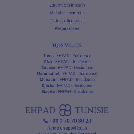
Estomac et intestin
Maladies mentales
Ostéo-articulaires
Respiratoires
Nos villes
Tunis
:
EHPAD
·
Résidence
Sfax
:
EHPAD
·
Résidence
Sousse
:
EHPAD
·
Résidence
Hammamet
:
EHPAD
·
Résidence
Monastir
:
EHPAD
·
Résidence
Djerba
:
EHPAD
·
Résidence
Bizerte
:
EHPAD
·
Résidence
📞
+33 9 70 70 30 20
(Prix d’un appel local)