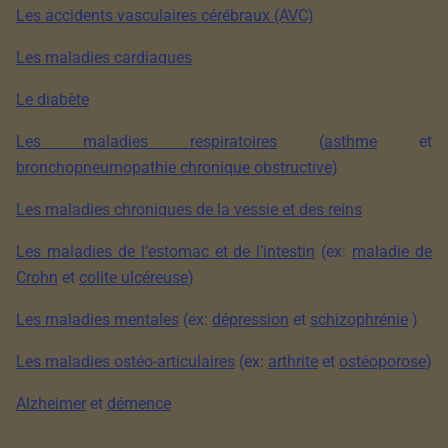
Les accidents vasculaires cérébraux (AVC)
Les maladies cardiaques
Le diabète
Les maladies respiratoires
(
asthme
et
bronchopneumopathie chronique obstructive
)
Les maladies chroniques de la vessie et des reins
Les maladies de l’estomac et de l’intestin
(ex:
maladie de
Crohn
et
colite ulcéreuse
)
Les maladies mentales
(ex:
dépression
et
schizophrénie
)
Les maladies ostéo-articulaires
(ex:
arthrite
et
ostéoporose
)
Alzheimer
et
démence