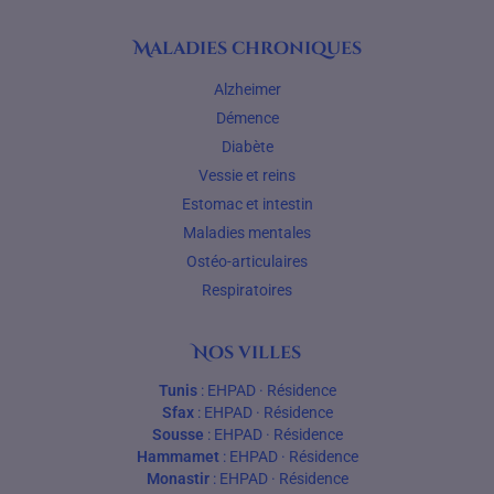
Maladies chroniques
Alzheimer
Démence
Diabète
Vessie et reins
Estomac et intestin
Maladies mentales
Ostéo-articulaires
Respiratoires
Nos villes
Tunis
:
EHPAD
·
Résidence
Sfax
:
EHPAD
·
Résidence
Sousse
:
EHPAD
·
Résidence
Hammamet
:
EHPAD
·
Résidence
Monastir
:
EHPAD
·
Résidence