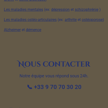
Les maladies mentales
(ex:
dépression
et
schizophrénie
)
Les maladies ostéo-articulaires
(ex:
arthrite
et
ostéoporose
)
Alzheimer
et
démence
Nous contacter
Notre équipe vous répond sous 24h.
📞 +33 9 70 70 30 20