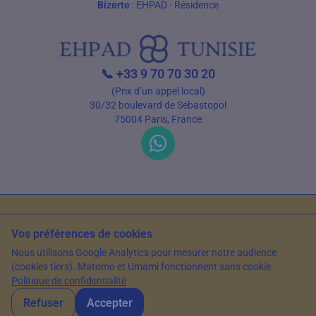
Bizerte
:
EHPAD
·
Résidence
📞
+33 9 70 70 30 20
(Prix d’un appel local)
30/32 boulevard de Sébastopol
75004 Paris, France
C.G.U
Politique de confidentialité
Sources et références
Vos préférences de cookies
© 2026 EHPAD Tunisie — Tous droits réservés
Nous utilisons Google Analytics pour mesurer notre audience
Article rédigé par Farès Bouslama, Président de SILVER RESORTS
— Mis à jour
(cookies tiers). Matomo et Umami fonctionnent sans cookie.
le
1 avril 2024
Politique de confidentialité
Refuser
Accepter
WhatsApp
Nous contacter