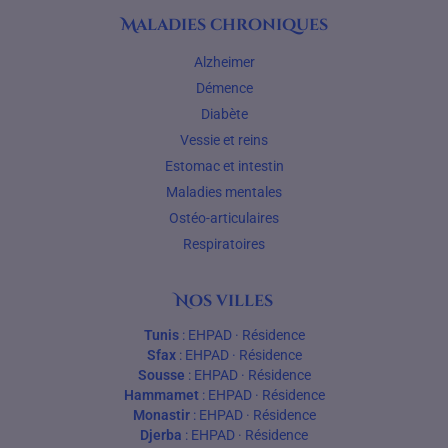
Maladies chroniques
Alzheimer
Démence
Diabète
Vessie et reins
Estomac et intestin
Maladies mentales
Ostéo-articulaires
Respiratoires
Nos villes
Tunis
:
EHPAD
·
Résidence
Sfax
:
EHPAD
·
Résidence
Sousse
:
EHPAD
·
Résidence
Hammamet
:
EHPAD
·
Résidence
Monastir
:
EHPAD
·
Résidence
Djerba
:
EHPAD
·
Résidence