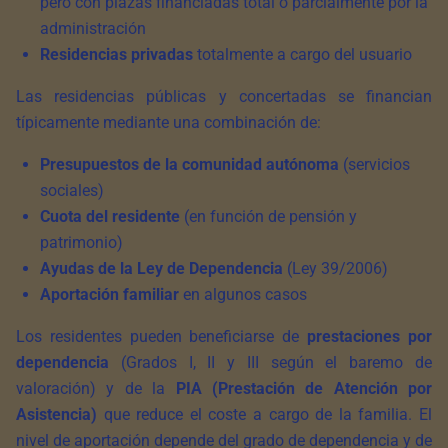
pero con plazas financiadas total o parcialmente por la
administración
Residencias privadas
totalmente a cargo del usuario
Las residencias públicas y concertadas se financian
típicamente mediante una combinación de:
Presupuestos de la comunidad autónoma
(servicios
sociales)
Cuota del residente
(en función de pensión y
patrimonio)
Ayudas de la Ley de Dependencia
(Ley 39/2006)
Aportación familiar
en algunos casos
Los residentes pueden beneficiarse de
prestaciones por
dependencia
(Grados I, II y III según el baremo de
valoración) y de la
PIA (Prestación de Atención por
Asistencia)
que reduce el coste a cargo de la familia. El
nivel de aportación depende del grado de dependencia y de