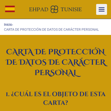
Aller au contenu principal
Cambiar idioma
Inicio
›
CARTA DE PROTECCIÓN DE DATOS DE CARÁCTER PERSONAL
CARTA DE PROTECCIÓN
DE DATOS DE CARÁCTER
PERSONAL
1. ¿Cuál es el objeto de esta
carta?