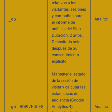
relativos a los
visitantes, sesiones
y campañas para
_ga
Analítica
el informe de
análisis del Sitio.
Duración: 2 años.
Depositada solo
después de Su
consentimiento
explícito.
Mantener el estado
de la sesión de
visita y calcular las
estadísticas de
audiencia (Google
_ga_D0W97HGCF8
Analytics 4).
Analítica