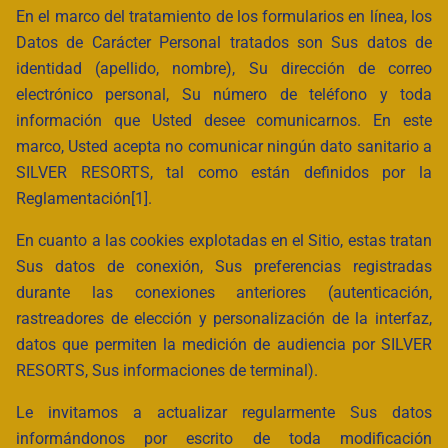
En el marco del tratamiento de los formularios en línea, los
Datos de Carácter Personal tratados son Sus datos de
identidad (apellido, nombre), Su dirección de correo
electrónico personal, Su número de teléfono y toda
información que Usted desee comunicarnos. En este
marco, Usted acepta no comunicar ningún dato sanitario a
SILVER RESORTS, tal como están definidos por la
Reglamentación[1].
En cuanto a las cookies explotadas en el Sitio, estas tratan
Sus datos de conexión, Sus preferencias registradas
durante las conexiones anteriores (autenticación,
rastreadores de elección y personalización de la interfaz,
datos que permiten la medición de audiencia por SILVER
RESORTS, Sus informaciones de terminal).
Le invitamos a actualizar regularmente Sus datos
informándonos por escrito de toda modificación