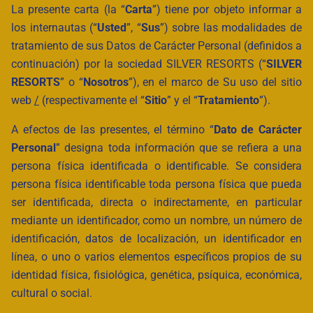
La presente carta (la “
Carta
”) tiene por objeto informar a
los internautas (“
Usted
”, “
Sus
”) sobre las modalidades de
tratamiento de sus Datos de Carácter Personal (definidos a
continuación) por la sociedad SILVER RESORTS (“
SILVER
RESORTS
” o “
Nosotros
”), en el marco de Su uso del sitio
web
/
(respectivamente el “
Sitio
” y el “
Tratamiento
”).
A efectos de las presentes, el término “
Dato de Carácter
Personal
” designa toda información que se refiera a una
persona física identificada o identificable. Se considera
persona física identificable toda persona física que pueda
ser identificada, directa o indirectamente, en particular
mediante un identificador, como un nombre, un número de
identificación, datos de localización, un identificador en
línea, o uno o varios elementos específicos propios de su
identidad física, fisiológica, genética, psíquica, económica,
cultural o social.