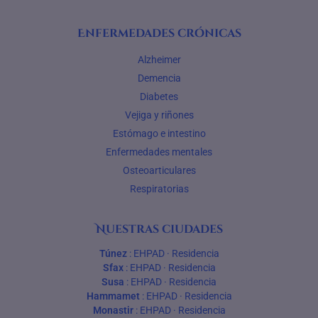
Enfermedades crónicas
Alzheimer
Demencia
Diabetes
Vejiga y riñones
Estómago e intestino
Enfermedades mentales
Osteoarticulares
Respiratorias
Nuestras ciudades
Túnez
:
EHPAD
·
Residencia
Sfax
:
EHPAD
·
Residencia
Susa
:
EHPAD
·
Residencia
Hammamet
:
EHPAD
·
Residencia
Monastir
:
EHPAD
·
Residencia