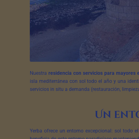
Nuestra
residencia con servicios para mayores 
isla mediterránea con sol todo el año y una iden
servicios in situ a demanda (restauración, limpieza
Un ent
Yerba ofrece un entorno excepcional: sol todo e
beneficia de este entorno paradisíaco manteniend