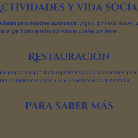
Actividades y vida socia
ividades para mayores autónomos
: yoga y gimnasia suave, j
tes eligen libremente las actividades que les convienen.
Restauración
adas preparadas por chefs experimentados. Los residentes pued
ta los regímenes especiales y las preferencias alimentarias.
Para saber más