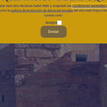
lizar este sitio declaras haber leído y aceptado las
condiciones generales 
como la
política de protección de datos personales
del sitio web https://e
tunisie.com/
Acepto
Enviar