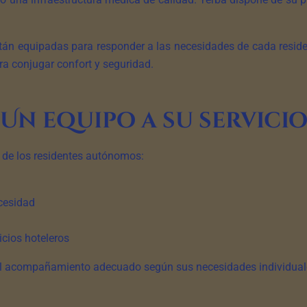
tán equipadas para responder a las necesidades de cada residen
a conjugar confort y seguridad.
Un equipo a su servici
n de los residentes autónomos:
cesidad
icios hoteleros
 el acompañamiento adecuado según sus necesidades individual