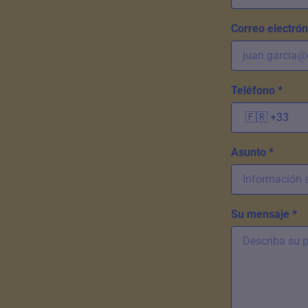
Correo electrón
Teléfono *
Asunto *
Su mensaje *