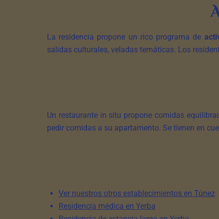
La residencia propone un rico programa de
act
salidas culturales, veladas temáticas. Los residen
Un restaurante in situ propone comidas equilibr
pedir comidas a su apartamento. Se tienen en cuen
Ver nuestros otros establecimientos en Túnez
Residencia médica en Yerba
Residencia de estancia larga en Yerba