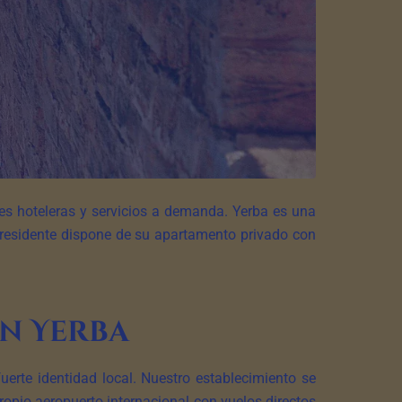
hoteleras y servicios a demanda. Yerba es una
a residente dispone de su apartamento privado con
n Yerba
erte identidad local. Nuestro establecimiento se
opio aeropuerto internacional con vuelos directos