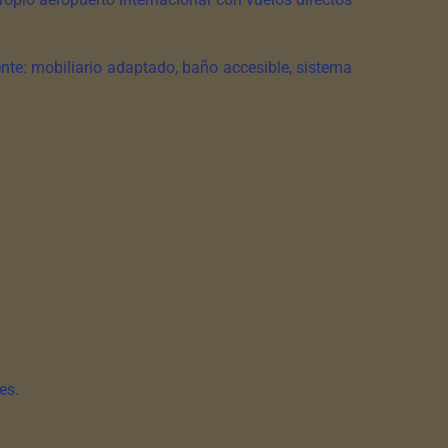
te: mobiliario adaptado, baño accesible, sistema
o
es.