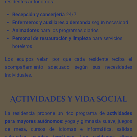
residentes autónomos:
Recepción y conserjería
24/7
Enfermeros y auxiliares a demanda
según necesidad
Animadores
para los programas diarios
Personal de restauración y limpieza
para servicios
hoteleros
Los equipos velan por que cada residente reciba el
acompañamiento adecuado según sus necesidades
individuales.
Actividades y vida social
La residencia propone un rico programa de
actividades
para mayores autónomos
: yoga y gimnasia suave, juegos
de mesa, cursos de idiomas e informática, salidas