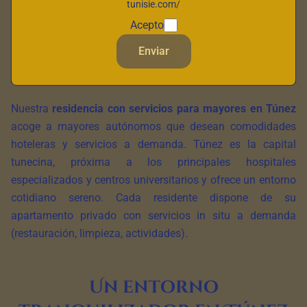
tunisie.com/
Acepto
Enviar
Nuestra
residencia con servicios para mayores en Túnez
acoge a mayores autónomos que desean comodidades
hoteleras y servicios a demanda. Túnez es la capital
tunecina, próxima a los principales hospitales
especializados y centros universitarios y ofrece un entorno
cotidiano sereno. Cada residente dispone de su
apartamento privado con servicios in situ a demanda
(restauración, limpieza, actividades).
Un entorno