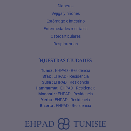
Diabetes
Vejiga y riñones
Estómago e intestino
Enfermedades mentales
Osteoarticulares
Respiratorias
Nuestras ciudades
Túnez
:
EHPAD
·
Residencia
Sfax
:
EHPAD
·
Residencia
Susa
:
EHPAD
·
Residencia
Hammamet
:
EHPAD
·
Residencia
Monastir
:
EHPAD
·
Residencia
Yerba
:
EHPAD
·
Residencia
Bizerta
:
EHPAD
·
Residencia