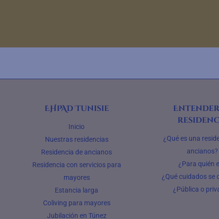
EHPAD Tunisie
Entender
residenc
Inicio
¿Qué es una resid
Nuestras residencias
ancianos?
Residencia de ancianos
¿Para quién 
Residencia con servicios para
¿Qué cuidados se 
mayores
¿Pública o pri
Estancia larga
Coliving para mayores
Jubilación en Túnez