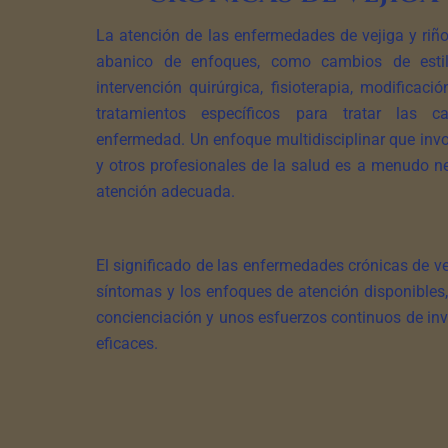
La atención de las enfermedades de vejiga y riñ
abanico de enfoques, como cambios de estil
intervención quirúrgica, fisioterapia, modificaci
tratamientos específicos para tratar las 
enfermedad. Un enfoque multidisciplinar que invo
y otros profesionales de la salud es a menudo n
atención adecuada.
El significado de las enfermedades crónicas de ve
síntomas y los enfoques de atención disponibles,
concienciación y unos esfuerzos continuos de inv
eficaces.