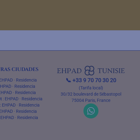
ras ciudades
📞
+33 9 70 70 30 20
EHPAD
·
Residencia
EHPAD
·
Residencia
(Tarifa local)
EHPAD
·
Residencia
30/32 boulevard de Sébastopol
t
:
EHPAD
·
Residencia
75004 Paris, France
:
EHPAD
·
Residencia
EHPAD
·
Residencia
:
EHPAD
·
Residencia