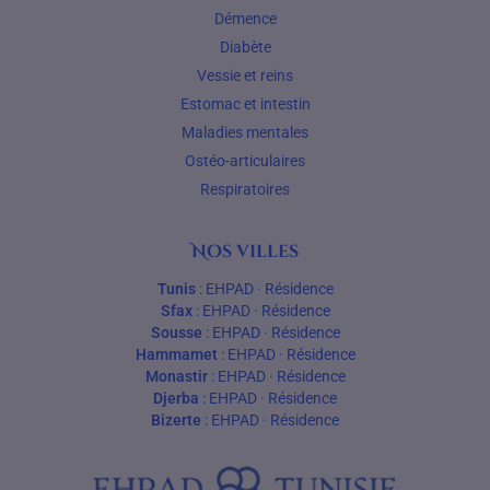
Démence
Diabète
Vessie et reins
Estomac et intestin
Maladies mentales
Ostéo-articulaires
Respiratoires
Nos villes
Tunis
:
EHPAD
·
Résidence
Sfax
:
EHPAD
·
Résidence
Sousse
:
EHPAD
·
Résidence
Hammamet
:
EHPAD
·
Résidence
Monastir
:
EHPAD
·
Résidence
Djerba
:
EHPAD
·
Résidence
Bizerte
:
EHPAD
·
Résidence