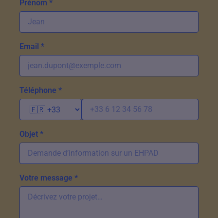
Prénom *
Email *
Téléphone *
Objet *
Votre message *