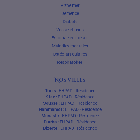
Alzheimer
Démence
Diabète
Vessie et reins
Estomac et intestin
Maladies mentales
Ostéo-articulaires
Respiratoires
Nos villes
Tunis
:
EHPAD
·
Résidence
Sfax
:
EHPAD
·
Résidence
Sousse
:
EHPAD
·
Résidence
Hammamet
:
EHPAD
·
Résidence
Monastir
:
EHPAD
·
Résidence
Djerba
:
EHPAD
·
Résidence
Bizerte
:
EHPAD
·
Résidence