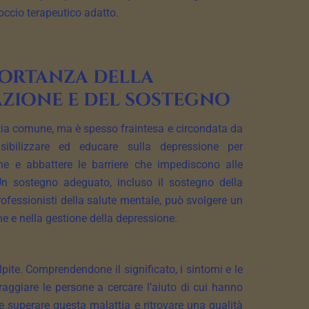
roccio terapeutico adatto.
portanza della
azione e del sostegno
ia comune, ma è spesso fraintesa e circondata da
sibilizzare ed educare sulla depressione per
e e abbattere le barriere che impediscono alle
Un sostegno adeguato, incluso il sostegno della
professionisti della salute mentale, può svolgere un
ne e nella gestione della depressione.
pite. Comprendendone il significato, i sintomi e le
aggiare le persone a cercare l’aiuto di cui hanno
e superare questa malattia e ritrovare una qualità