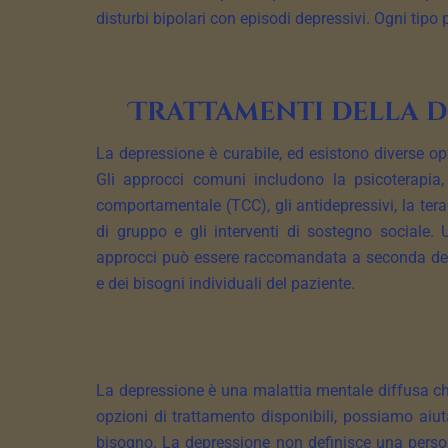
disturbi bipolari con episodi depressivi. Ogni tipo
Trattamenti della d
La depressione è curabile, ed esistono diverse opz
Gli approcci comuni includono la psicoterapia,
comportamentale (TCC), gli antidepressivi, la terap
di gruppo e gli interventi di sostegno sociale.
approcci può essere raccomandata a seconda dell
e dei bisogni individuali del paziente.
La depressione è una malattia mentale diffusa che 
opzioni di trattamento disponibili, possiamo aiu
bisogno. La depressione non definisce una persona