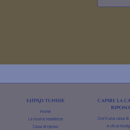
EHPAD Tunisie
Capire la ca
riposo
Home
Cos’è una casa di
Le nostre residenze
A chi si rivol
Casa di riposo