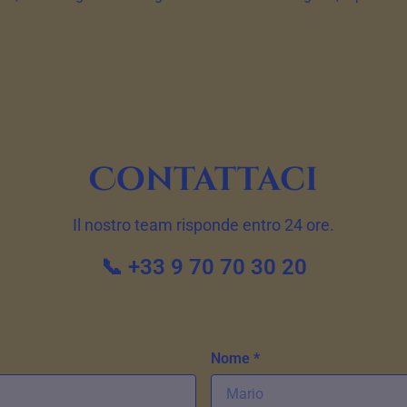
Contattaci
Il nostro team risponde entro 24 ore.
📞 +33 9 70 70 30 20
Nome *