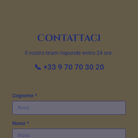
Contattaci
Il nostro team risponde entro 24 ore.
📞 +33 9 70 70 30 20
Cognome *
Nome *