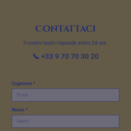
Contattaci
Il nostro team risponde entro 24 ore.
📞 +33 9 70 70 30 20
Cognome *
Nome *