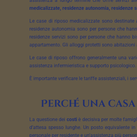
assistenza a lungo termine che offre servizi a
medicalizzate, residenze autonomia, residenze ser
Le case di riposo medicalizzate sono destinate 
residenze autonomia sono per persone che hanno
residenze servizi sono per persone che hanno bi
appartamento. Gli alloggi protetti sono abitazion
Le case di riposo offrono generalmente una vari
assistenza infermieristica e supporto psicologico.
È importante verificare le tariffe assistenziali, i se
Perché una casa 
La questione dei
costi
è decisiva per molte famigli
d’attesa spesso lunghe. Un posto equivalente i
personale per residente e un’assistenza più person