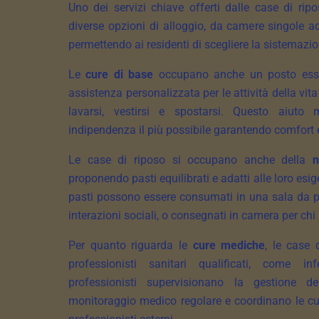
Uno dei servizi chiave offerti dalle case di ripo
diverse opzioni di alloggio, da camere singole a
permettendo ai residenti di scegliere la sistemazio
Le
cure di base
occupano anche un posto essenz
assistenza personalizzata per le attività della vi
lavarsi, vestirsi e spostarsi. Questo aiuto
indipendenza il più possibile garantendo comfort 
Le case di riposo si occupano anche della
n
proponendo pasti equilibrati e adatti alle loro esig
pasti possono essere consumati in una sala da 
interazioni sociali, o consegnati in camera per chi
Per quanto riguarda le
cure mediche
, le case
professionisti sanitari qualificati, come i
professionisti supervisionano la gestione d
monitoraggio medico regolare e coordinano le cu