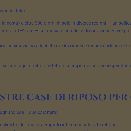
are in Italia:
ulla costa) e oltre 300 giorni di sole in diverse regioni — un solli
ermo in 1–2 ore — la Tunisia è una delle destinazioni estere più vic
 una cucina vicina alla dieta mediterranea e un profondo rispetto
issione: ogni struttura effettua la propria valutazione geriatric
stre case di riposo per
, ognuna con il suo carattere:
ri cliniche del paese, aeroporto internazionale, vita urbana