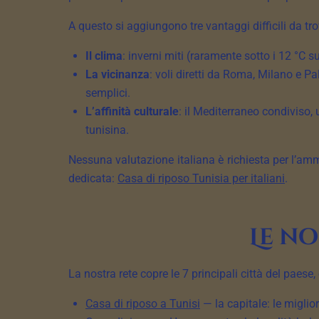
A questo si aggiungono tre vantaggi difficili da trov
Il clima
: inverni miti (raramente sotto i 12 °C s
La vicinanza
: voli diretti da Roma, Milano e Pal
semplici.
L’affinità culturale
: il Mediterraneo condiviso,
tunisina.
Nessuna valutazione italiana è richiesta per l’amm
dedicata:
Casa di riposo Tunisia per italiani
.
Le no
La nostra rete copre le 7 principali città del paese
Casa di riposo a Tunisi
— la capitale: le miglio