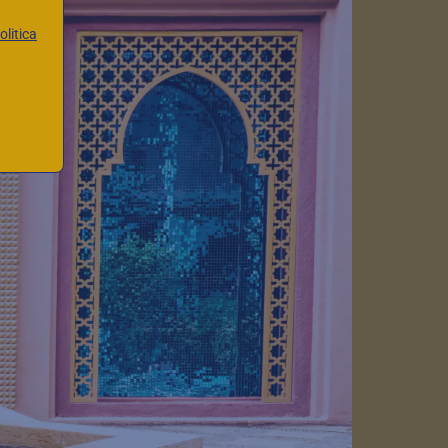
olitica