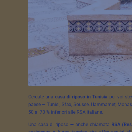
Cercate una
casa di riposo in Tunisia
per voi ste
paese — Tunisi, Sfax, Sousse, Hammamet, Monastir,
50 al 70 % inferiori alle RSA italiane.
Una casa di riposo — anche chiamata
RSA (Resi