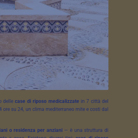
to delle
case di riposo medicalizzate
in 7 città del
 ore su 24, un clima mediterraneo mite e costi dal
iani o residenza per anziani
— è una struttura di