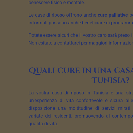
benessere fisico e mentale.
Le case di riposo offrono anche
cure palliative
pe
informali possono anche beneficiare di programmi di
Potete essere sicuri che il vostro caro sarà preso 
Non esitate a contattarci per maggiori informazioni
Quali cure in una casa
Tunisia?
La vostra casa di riposo in Tunisia è una strut
un’esperienza di vita confortevole e sicura al
disposizione una moltitudine di servizi mirati
variate dei residenti, promuovendo al contempo 
qualità di vita.