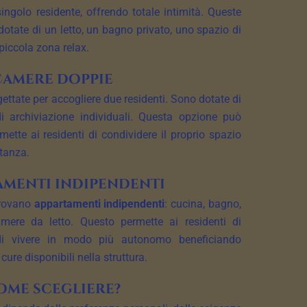
ingolo residente, offrendo totale intimità. Queste
tate di un letto, un bagno privato, uno spazio di
piccola zona relax.
Camere doppie
ttate per accogliere due residenti. Sono dotate di
di archiviazione individuali. Questa opzione può
ette ai residenti di condividere il proprio spazio
tanza.
amenti indipendenti
trovano
appartamenti indipendenti
: cucina, bagno,
ere da letto. Questo permette ai residenti di
 di vivere in modo più autonomo beneficiando
cure disponibili nella struttura.
ome scegliere?