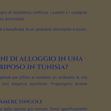
gno di assistenza continua. I parenti e i caregiver
za domiciliare.
rti e beneficerà di un ambiente stimolante e sicuro.
ni di alloggio in una
riposo in Tunisia?
ttate per offrire ai residenti un ambiente di vita
e loro esigenze specifiche. Propongono diverse
amere singole
 delle opzioni più comuni. Sono specificamente