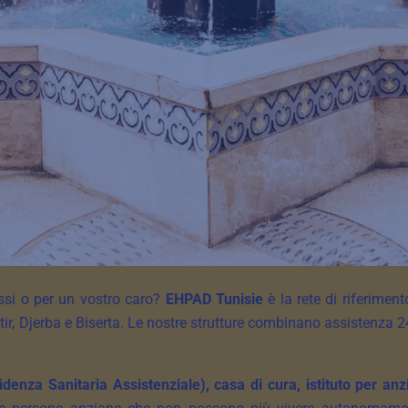
ssi o per un vostro caro?
EHPAD Tunisie
è la rete di riferimen
 Djerba e Biserta. Le nostre strutture combinano assistenza 24
denza Sanitaria Assistenziale), casa di cura, istituto per anz