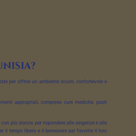
unisia?
tate per offrire un ambiente sicuro, confortevole e
ttamenti appropriati, comprese cure mediche, pasti
 con più stanze, per rispondere alle esigenze e alle
 il tempo libero e il benessere per favorire il loro