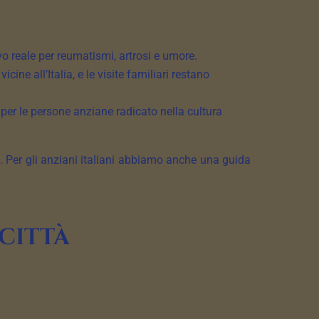
evo reale per reumatismi, artrosi e umore.
ine all’Italia, e le visite familiari restano
 per le persone anziane radicato nella cultura
a. Per gli anziani italiani abbiamo anche una guida
 città