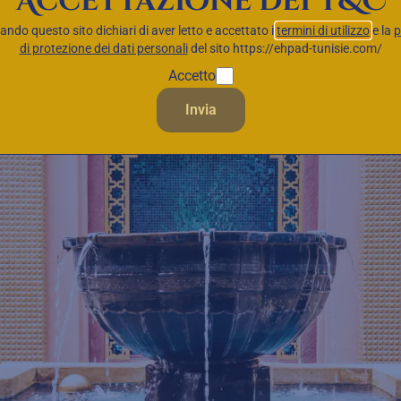
Accettazione dei T&C
zando questo sito dichiari di aver letto e accettato i
termini di utilizzo
e la
p
di protezione dei dati personali
del sito https://ehpad-tunisie.com/
Accetto
Invia