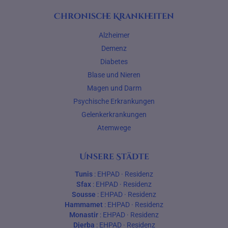
Chronische Krankheiten
Alzheimer
Demenz
Diabetes
Blase und Nieren
Magen und Darm
Psychische Erkrankungen
Gelenkerkrankungen
Atemwege
Unsere Städte
Tunis
:
EHPAD
·
Residenz
Sfax
:
EHPAD
·
Residenz
Sousse
:
EHPAD
·
Residenz
Hammamet
:
EHPAD
·
Residenz
Monastir
:
EHPAD
·
Residenz
Djerba
:
EHPAD
·
Residenz