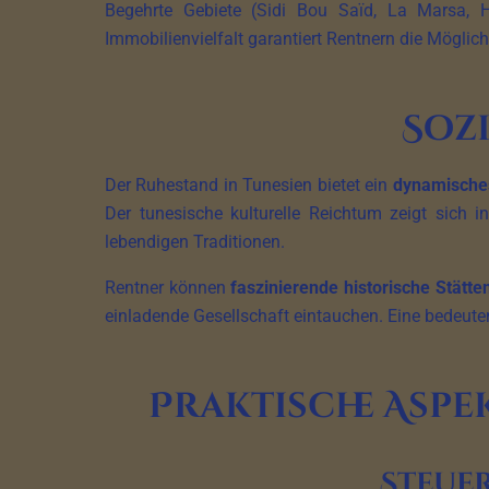
Begehrte Gebiete (Sidi Bou Saïd, La Marsa,
Immobilienvielfalt garantiert Rentnern die Möglich
Soz
Der Ruhestand in Tunesien bietet ein
dynamisches
Der tunesische kulturelle Reichtum zeigt sich i
lebendigen Traditionen.
Rentner können
faszinierende historische Stätte
einladende Gesellschaft eintauchen. Eine bedeuten
Praktische Aspe
Steuer