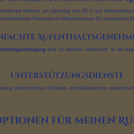
ländische Rentner: ein Abschlag von 80 % auf Rentenzahlung
vorteilhaftesten Reiseziele im Mittelmeerraum für europäische 
nfachte Aufenthaltsgeneh
enthaltsgenehmigung
sind für Rentner vereinfacht. In der Reg
Unterstützungsdienste
tung, administrative Verfahren, Immobiliensuche, medizinisc
Optionen für meinen Ru