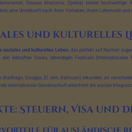
 Hammamet, Sousse Khezama, Djerba) bieten hochwertige R
keit, eine Unterkunft nach ihren Vorlieben, ihrem Lebensstil un
iales und kulturelles L
 soziales und kulturelles Leben
, das perfekt auf Rentner zuge
n den lebhaften Souks, lebendigen Festivals (Internationales
n
(Karthago, Dougga, El Jem, Kairouan) erkunden, an verschieden
de internationale Gemeinschaft erleichtert die soziale Integra
kte: Steuern, Visa und 
vorteile für ausländische 