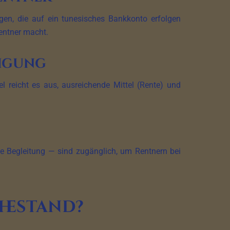
en, die auf ein tunesisches Bankkonto erfolgen
Rentner macht.
migung
el reicht es aus, ausreichende Mittel (Rente) und
he Begleitung — sind zugänglich, um Rentnern bei
hestand?