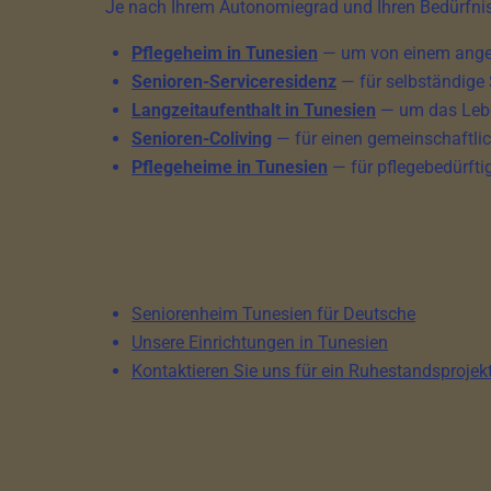
Je nach Ihrem Autonomiegrad und Ihren Bedürfni
Pflegeheim in Tunesien
— um von einem angep
Senioren-Serviceresidenz
— für selbständige 
Langzeitaufenthalt in Tunesien
— um das Leben
Senioren-Coliving
— für einen gemeinschaftli
Pflegeheime in Tunesien
— für pflegebedürfti
Seniorenheim Tunesien für Deutsche
Unsere Einrichtungen in Tunesien
Kontaktieren Sie uns für ein Ruhestandsprojek