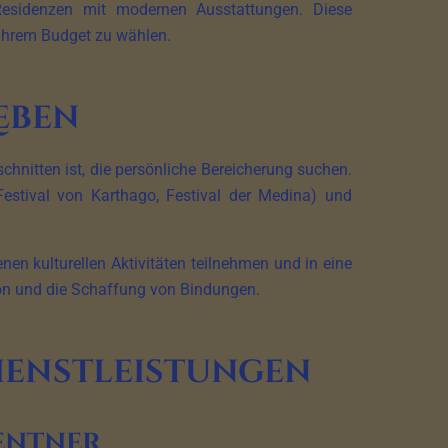
esidenzen mit modernen Ausstattungen. Diese
d ihrem Budget zu wählen.
eben
schnitten ist, die persönliche Bereicherung suchen.
 Festival von Karthago, Festival der Medina) und
en kulturellen Aktivitäten teilnehmen und in eine
tion und die Schaffung von Bindungen.
Dienstleistungen
Rentner