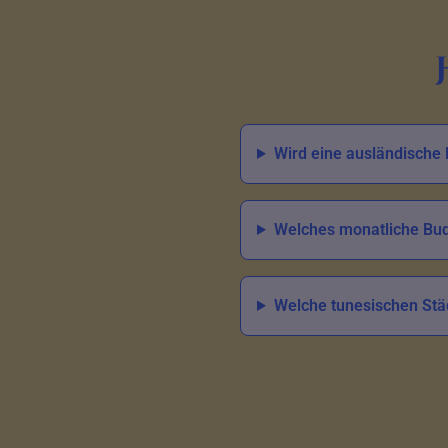
Wird eine ausländische 
Welches monatliche Bud
Welche tunesischen Stä