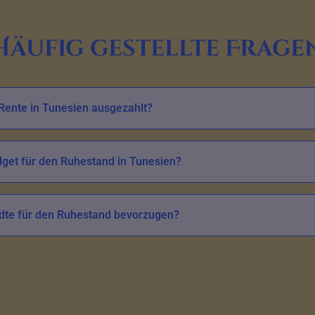
Häufig gestellte Frage
Rente in Tunesien ausgezahlt?
get für den Ruhestand in Tunesien?
dte für den Ruhestand bevorzugen?