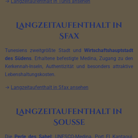
→
Langzeitaufenthalt in Tunis ansehen
Langzeitaufenthalt in
Sfax
Tunesiens zweitgrößte Stadt und
Wirtschaftshauptstadt
des Südens
. Erhaltene befestigte Medina, Zugang zu den
Kerkennah-Inseln, Authentizität und besonders attraktive
Lebenshaltungskosten.
→
Langzeitaufenthalt in Sfax ansehen
Langzeitaufenthalt in
Sousse
Die
Perle des Sahel
: UNESCO-Medina, Port El Kantaoui,