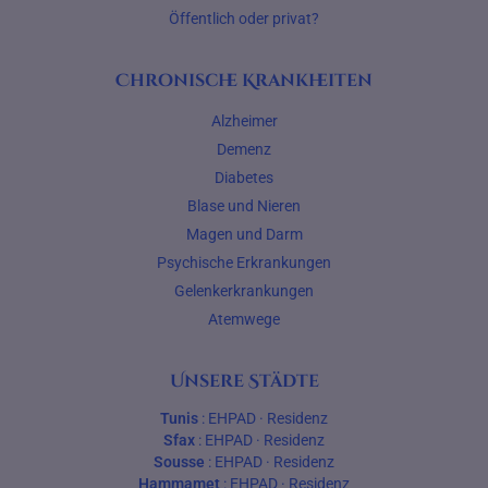
Öffentlich oder privat?
Chronische Krankheiten
Alzheimer
Demenz
Diabetes
Blase und Nieren
Magen und Darm
Psychische Erkrankungen
Gelenkerkrankungen
Atemwege
Unsere Städte
Tunis
:
EHPAD
·
Residenz
Sfax
:
EHPAD
·
Residenz
Sousse
:
EHPAD
·
Residenz
Hammamet
:
EHPAD
·
Residenz