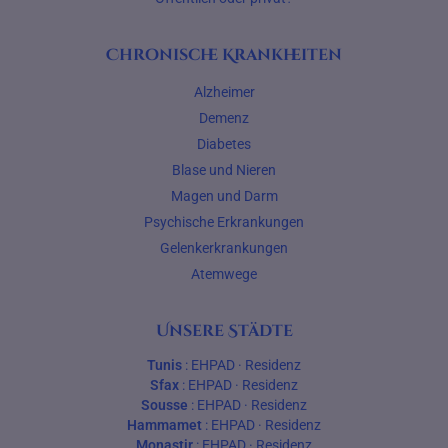
Chronische Krankheiten
Alzheimer
Demenz
Diabetes
Blase und Nieren
Magen und Darm
Psychische Erkrankungen
Gelenkerkrankungen
Atemwege
Unsere Städte
Tunis
:
EHPAD
·
Residenz
Sfax
:
EHPAD
·
Residenz
Sousse
:
EHPAD
·
Residenz
Hammamet
:
EHPAD
·
Residenz
Monastir
:
EHPAD
·
Residenz