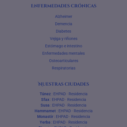
Enfermedades crónicas
Alzheimer
Demencia
Diabetes
Vejiga y riñones
Estómago e intestino
Enfermedades mentales
Osteoarticulares
Respiratorias
Nuestras ciudades
Túnez
:
EHPAD
·
Residencia
Sfax
:
EHPAD
·
Residencia
Susa
:
EHPAD
·
Residencia
Hammamet
:
EHPAD
·
Residencia
Monastir
:
EHPAD
·
Residencia
Yerba
:
EHPAD
·
Residencia