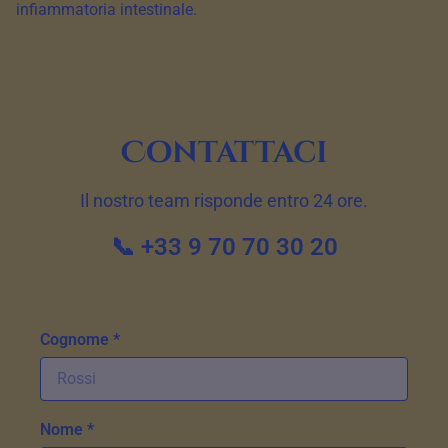
infiammatoria intestinale.
Contattaci
Il nostro team risponde entro 24 ore.
📞 +33 9 70 70 30 20
Cognome *
Nome *