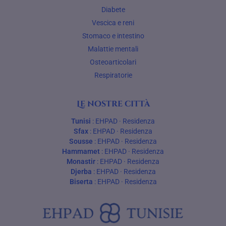
Diabete
Vescica e reni
Stomaco e intestino
Malattie mentali
Osteoarticolari
Respiratorie
Le nostre città
Tunisi
:
EHPAD
·
Residenza
Sfax
:
EHPAD
·
Residenza
Sousse
:
EHPAD
·
Residenza
Hammamet
:
EHPAD
·
Residenza
Monastir
:
EHPAD
·
Residenza
Djerba
:
EHPAD
·
Residenza
Biserta
:
EHPAD
·
Residenza