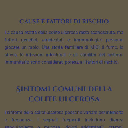
Cause e fattori di rischio
La causa esatta della colite ulcerosa resta sconosciuta, ma
fattori genetici, ambientali e immunologici possono
giocare un ruolo. Una storia familiare di MICI, il fumo, lo
stress, le infezioni intestinali e gli squilibri del sistema
immunitario sono considerati potenziali fattori di rischio.
Sintomi comuni della
colite ulcerosa
I sintomi della colite ulcerosa possono variare per intensità
e frequenza. I segnali frequenti includono diarrea
sanguinolenta o mucosa, dolori addominali, crampi,