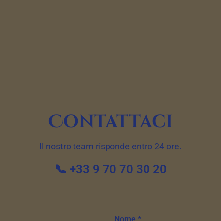
Contattaci
Il nostro team risponde entro 24 ore.
📞 +33 9 70 70 30 20
Nome *