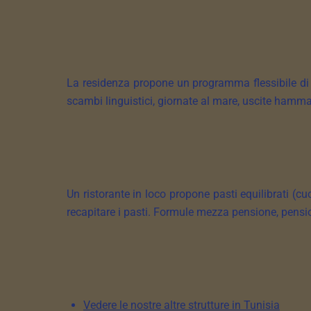
La residenza propone un programma flessibile d
scambi linguistici, giornate al mare, uscite hammam
Un ristorante in loco propone pasti equilibrati (cu
recapitare i pasti. Formule mezza pensione, pensio
Vedere le nostre altre strutture in Tunisia