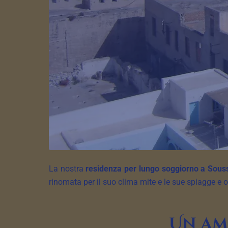
La nostra
residenza per lungo soggiorno a Sous
rinomata per il suo clima mite e le sue spiagge e of
Un am