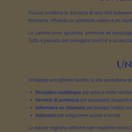
Sousse combina la dolcezza di una città balneare co
Khezama, offrendo un ambiente sereno e un rapido 
Le camere sono spaziose, luminose ed equipaggiat
Tutto è pensato per coniugare comfort e sicurezza
Un
Un’équipe accogliente facilita la vita quotidiana de
Reception multilingue
per arrivi e visite familia
Servizio di portineria
per escursioni, trasporti
Infermiere su chiamata
per bisogni medici oc
Animatori
per programmi sociali e uscite
Le équipe vegliano affinché ogni residente riceva