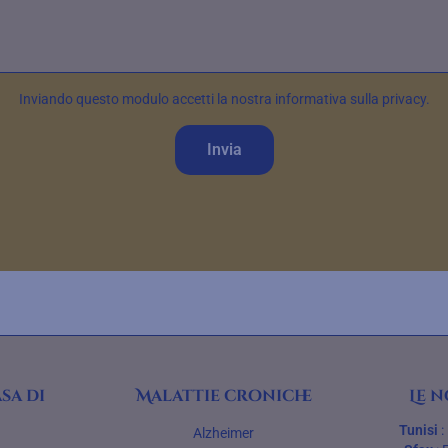
Inviando questo modulo accetti la nostra informativa sulla privacy.
Invia
sa di
Malattie croniche
Le n
Tunisi
:
Alzheimer