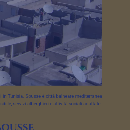
i in Tunisia. Sousse è città balneare mediterranea
ile, servizi alberghieri e attività sociali adattate.
Sousse