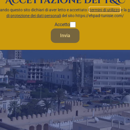
Accettazione dei T&C
zando questo sito dichiari di aver letto e accettato i
termini di utilizzo
e la
p
di protezione dei dati personali
del sito https://ehpad-tunisie.com/
Accetto
Invia