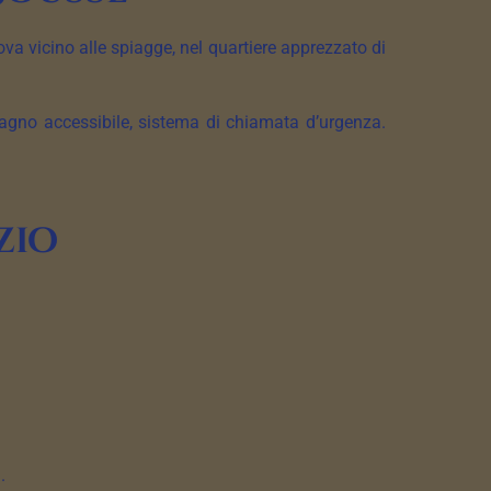
ova vicino alle spiagge, nel quartiere apprezzato di
bagno accessibile, sistema di chiamata d’urgenza.
zio
.