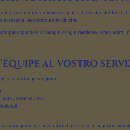
n un’infrastruttura medica di qualità. La nostra struttura si tr
accesso all’aeroporto e alle cliniche.
e per rispondere ai bisogni di ogni residente: arredi adatti, 
.
’équipe al vostro servi
gli ospiti di lungo soggiorno:
ri
 e aiuto amministrativo
casionali
 l’accompagnamento adeguato in base ai suoi bisogni individuali