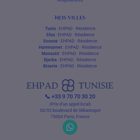
Respiratoires
Nos villes
Tunis
:
EHPAD
·
Résidence
Sfax
:
EHPAD
·
Résidence
Sousse
:
EHPAD
·
Résidence
Hammamet
:
EHPAD
·
Résidence
Monastir
:
EHPAD
·
Résidence
Djerba
:
EHPAD
·
Résidence
Bizerte
:
EHPAD
·
Résidence
📞
+33 9 70 70 30 20
(Prix d’un appel local)
30/32 boulevard de Sébastopol
75004 Paris, France